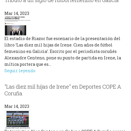
Tributo a un siglo de fútbol femenino en Galicia
Mar 14, 2023
El estadio de Riazor fue escenario de la presentación del
libro ‘Las diez mil hijas de Irene. Cien años de fútbol
femenino en Galicia’. Escrito por el periodista coruñés
Alexandre Centeno, pone su punto de partida en Irene, la
mítica portera que es…
Seguir leyendo
"Las diez mil hijas de Irene" en Deportes COPE A
Coruña.
Mar 14, 2023