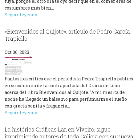
tuya, porque el otro día te oyó decir que en el comer eres de
costumbres más bien…
Seguir leyendo
«Bienvenidos al Quijote», artículo de Pedro García
Trapiello
Oct 06, 2023
Fantástica crítica que el periodista Pedro Trapiello publicó
en su columna de la contraportada del Diario de León
acerca del libro Bienvenidos al Quijote. "A mi mesita de
noche ha llegado un bálsamo para perfumarme el sueño
con gracia bonita y fragancia…
Seguir leyendo
La histórica Gráficas Lar, en Viveiro, sigue
imprimiendo autores de toda Galicia con su nueva