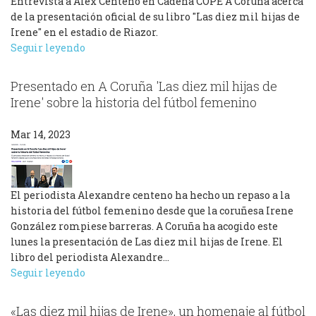
Entrevista a Alex Centeno en Cadena COPE A Coruña acerca
de la presentación oficial de su libro "Las diez mil hijas de
Irene" en el estadio de Riazor.
Seguir leyendo
Presentado en A Coruña 'Las diez mil hijas de
Irene' sobre la historia del fútbol femenino
Mar 14, 2023
El periodista Alexandre centeno ha hecho un repaso a la
historia del fútbol femenino desde que la coruñesa Irene
González rompiese barreras. A Coruña ha acogido este
lunes la presentación de Las diez mil hijas de Irene. El
libro del periodista Alexandre…
Seguir leyendo
«Las diez mil hijas de Irene», un homenaje al fútbol