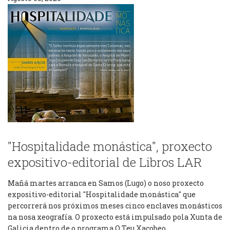
"Hospitalidade monástica", proxecto
expositivo-editorial de Libros LAR
Mañá martes arranca en Samos (Lugo) o noso proxecto
expositivo-editorial "Hospitalidade monástica" que
percorrerá nos próximos meses cinco enclaves monásticos
na nosa xeografía. O proxecto está impulsado pola Xunta de
Galicia dentro de o programa O Teu Xacobeo.