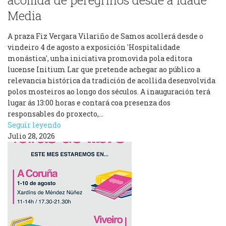
acollida de peregrinos desde a Idade
Media
A praza Fiz Vergara Vilariño de Samos acollerá desde o
vindeiro 4 de agosto a exposición 'Hospitalidade
monástica', unha iniciativa promovida pola editora
lucense Initium Lar que pretende achegar ao público a
relevancia histórica da tradición de acollida desenvolvida
polos mosteiros ao longo dos séculos. A inauguración terá
lugar ás 13:00 horas e contará coa presenza dos
responsables do proxecto,…
Seguir leyendo
Julio 28, 2026