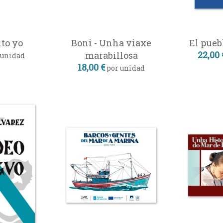
ito yo
Boni - Unha viaxe
El pueb
22,00 
marabillosa
 unidad
18,00 €
por unidad