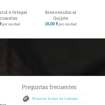
rol e Ortegal
Bienvenidos al
cuarelas
Quijote
€
16,00 €
por unidad
por unidad
Preguntas frecuentes
Nuestra forma de trabajar
tras