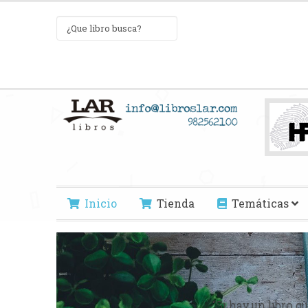
Inicio
Tienda
Temáticas
"No t