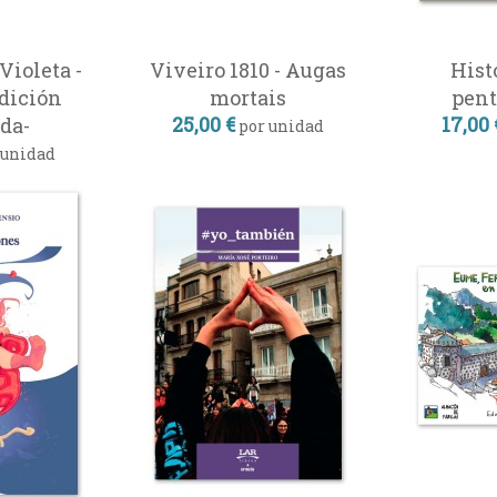
Violeta -
Viveiro 1810 - Augas
Hist
dición
mortais
pen
25,00 €
17,00 
da-
por unidad
 unidad