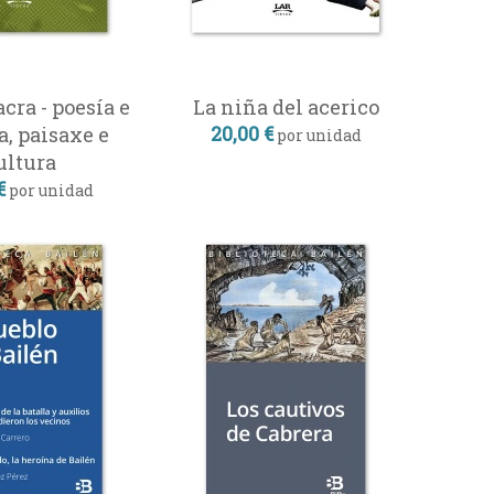
acra - poesía e
La niña del acerico
20,00 €
a, paisaxe e
por unidad
ultura
€
por unidad