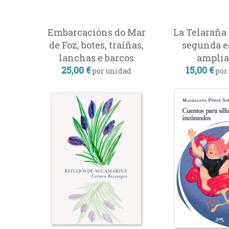
Embarcacións do Mar
La Telaraña 
de Foz, botes, traíñas,
segunda e
lanchas e barcos
amplia
25,00 €
15,00 €
por unidad
por