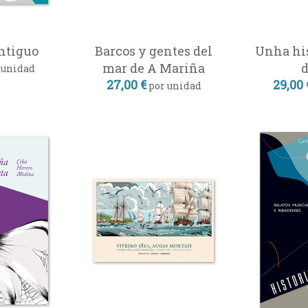
ntiguo
Barcos y gentes del
Unha his
mar de A Mariña
d
 unidad
27,00 €
29,00 
por unidad