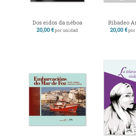
Dos eidos da néboa
Ribadeo A
20,00 €
20,00 €
por unidad
por