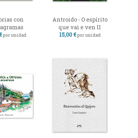
orias con
Antroido - O espírito
tagramas
que vai e ven II
€
15,00 €
por unidad
por unidad