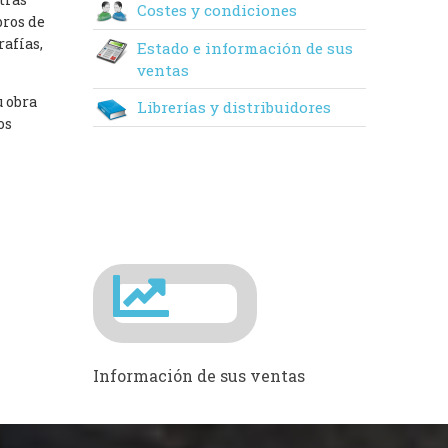
Costes y condiciones
bros de
rafías,
Estado e información de sus
ventas
u obra
Librerías y distribuidores
os
Información de sus ventas