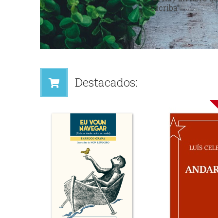
gente 
Destacados: