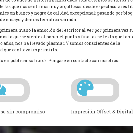
de las que nos sentimos muy orgullosos: desde espectaculares li
mics en blanco y negro de calidad excepcional; pasando por biog
s de ensayo y demás temática variada.
rimera mano la emoción del escritor al ver por primera vez s
s lo que se siente al poner el punto y final a ese texto que tant
so años, nos ha llevado plasmar. Y somos conscientes de la
d que conlleva imprimirlo.
o en publicar su libro?. Póngase en contacto con nosotros.
se sin compromiso
Impresión Offset & Digital