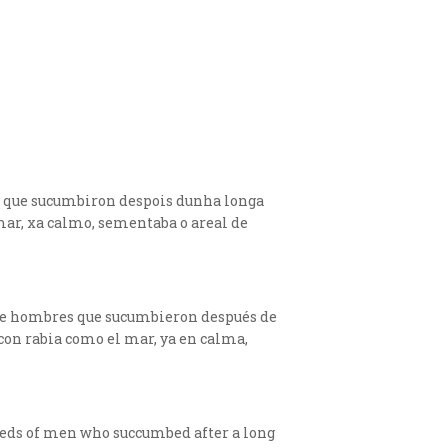
mes que sucumbiron despois dunha longa
 mar, xa calmo, sementaba o areal de
os de hombres que sucumbieron después de
 con rabia como el mar, ya en calma,
dreds of men who succumbed after a long