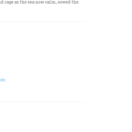
nd rage as the sea now calm, sowed the
ado