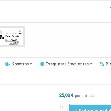
Nosotros
Preguntas frecuentes
Bl
25,00 €
por unidad
Añadir a tu pedi