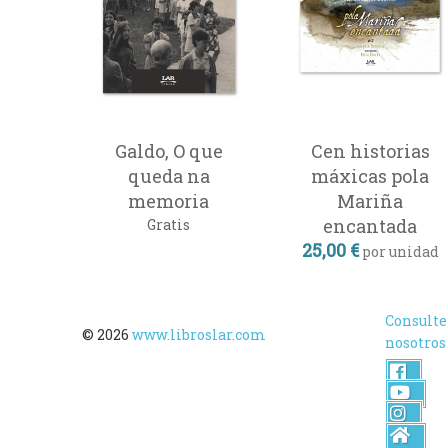
Galdo, O que
Cen historias
queda na
máxicas pola
memoria
Mariña
encantada
Gratis
25,00 €
por unidad
Consulte
© 2026
www.libroslar.com
nosotros