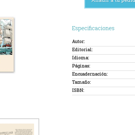
Especificaciones
Autor:
Editorial:
Idioma:
Páginas:
Encuadernación:
Tamaño:
ISBN: