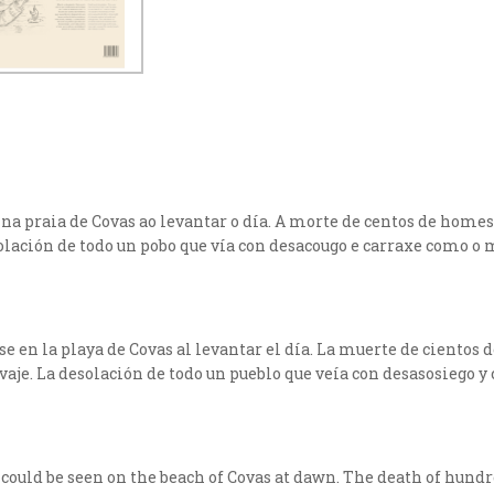
se na praia de Covas ao levantar o día. A morte de centos de ho
solación de todo un pobo que vía con desacougo e carraxe como o
rse en la playa de Covas al levantar el día. La muerte de cient
vaje. La desolación de todo un pueblo que veía con desasosiego y
 could be seen on the beach of Covas at dawn. The death of hun