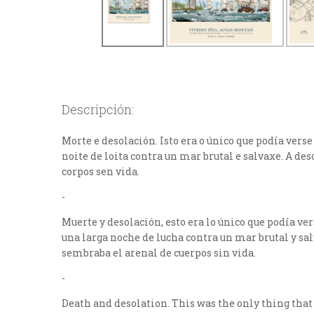
Descripción:
Morte e desolación. Isto era o único que podía ver
noite de loita contra un mar brutal e salvaxe. A de
corpos sen vida.
-
Muerte y desolación, esto era lo único que podía ve
una larga noche de lucha contra un mar brutal y sal
sembraba el arenal de cuerpos sin vida.
-
Death and desolation. This was the only thing that