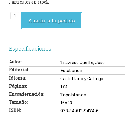
1 artículos en stock
Añadir a tu pedido
Especificaciones
Autor:
Travieso Quelle, José
Editorial:
Estabañon
Idioma:
Castellano y Gallego
Páginas:
174
Encuadernación:
Tapa blanda
Tamaño:
16x23
ISBN:
978-84-613-9474-6