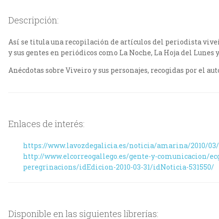
Descripción:
Así se titula una recopilación de artículos del periodista vi
y sus gentes en periódicos como La Noche, La Hoja del Lunes y
Anécdotas sobre Viveiro y sus personajes, recogidas por el au
Enlaces de interés:
https://www.lavozdegalicia.es/noticia/amarina/2010/03/
http://www.elcorreogallego.es/gente-y-comunicacion/ecg
peregrinacions/idEdicion-2010-03-31/idNoticia-531550/
Disponible en las siguientes librerías: