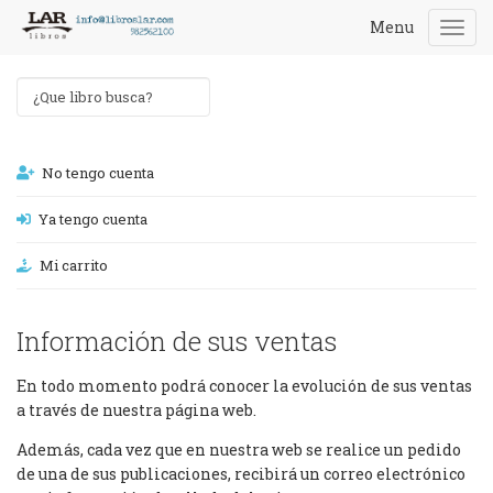
Menu
Togg
navi
No tengo cuenta
Ya tengo cuenta
Mi carrito
Información de sus ventas
En todo momento podrá conocer la evolución de sus ventas
a través de nuestra página web.
Además, cada vez que en nuestra web se realice un pedido
de una de sus publicaciones, recibirá un correo electrónico