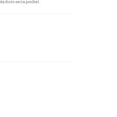
a disto sería posíbel..