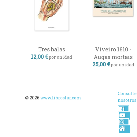
Tres balas
Viveiro 1810 -
12,00 €
Augas mortais
por unidad
25,00 €
por unidad
Consulte
© 2026
www.libroslar.com
nosotros