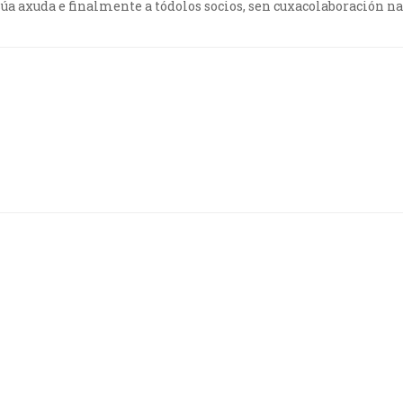
súa axuda e finalmente a tódolos socios, sen cuxacolaboración nad