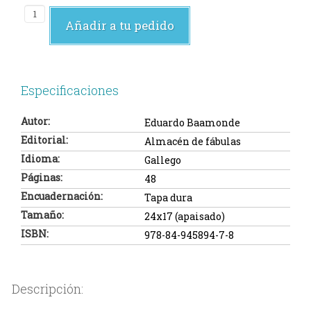
Añadir a tu pedido
Especificaciones
Autor:
Eduardo Baamonde
Editorial:
Almacén de fábulas
Idioma:
Gallego
Páginas:
48
Encuadernación:
Tapa dura
Tamaño:
24x17 (apaisado)
ISBN:
978-84-945894-7-8
Descripción: