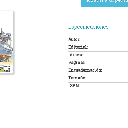
Especificaciones
Autor:
Editorial:
Idioma:
Páginas:
Encuadernación:
Tamaño:
ISBN: