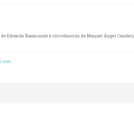
s de Eduardo Baamonde e introducción de Manuel Ángel Candelas
as.com