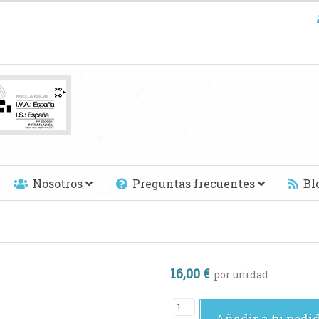
Nosotros
Preguntas frecuentes
Bl
16,00 €
por unidad
Añadir a tu pedi