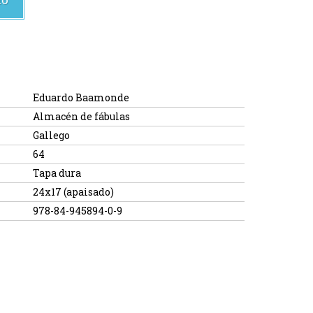
Eduardo Baamonde
Almacén de fábulas
Gallego
64
Tapa dura
24x17 (apaisado)
978-84-945894-0-9