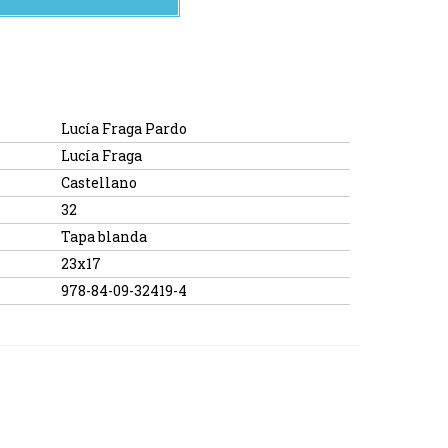
Lucía Fraga Pardo
Lucía Fraga
Castellano
32
Tapa blanda
23x17
978-84-09-32419-4