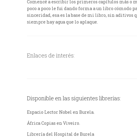
Comencé a escribir los primeros capítulos más o 
poco a poco le fui dando forma a un libro cómodo par
sinceridad, esa es la base de mi libro, sin aditivos 
siempre hay agua que lo aplaque.
Enlaces de interés:
Disponible en las siguientes librerías:
Espacio Lector Nobel en Burela.
África Copias en Viveiro.
Librería del Hospital de Burela