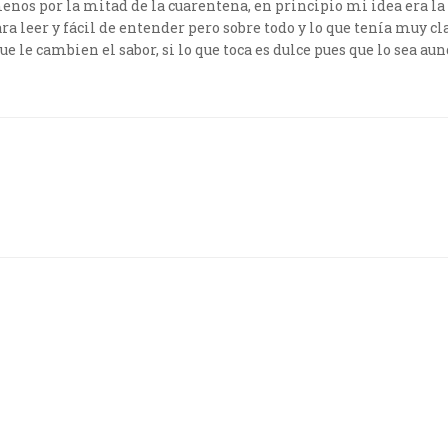
menos por la mitad de la cuarentena, en principio mi idea era la 
a leer y fácil de entender pero sobre todo y lo que tenía muy cla
que le cambien el sabor, si lo que toca es dulce pues que lo sea a