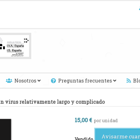
Nosotros
Preguntas frecuentes
Bl
un virus relativamente largo y complicado
15,00 €
por unidad
Avisarme cuan
Vendido