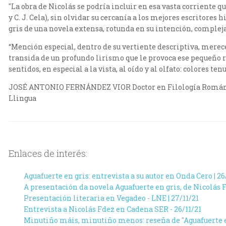
"La obra de Nicolás se podría incluir en esa vasta corriente q
y C. J. Cela), sin olvidar su cercanía a los mejores escritore
gris de una novela extensa, rotunda en su intención, compleja 
“Mención especial, dentro de su vertiente descriptiva, merece
transida de un profundo lirismo que le provoca ese pequeño r
sentidos, en especial a la vista, al oído y al olfato: colores t
JOSÉ ANTONIO FERNÁNDEZ VIOR
Doctor en Filología Román
Llingua
Enlaces de interés:
Aguafuerte en gris: entrevista a su autor en Onda Cero | 26
A presentación da novela Aguafuerte en gris, de Nicolás
Presentación literaria en Vegadeo - LNE | 27/11/21
Entrevista a Nicolás Fdez en Cadena SER - 26/11/21
Minutiño máis, minutiño menos: reseña de "Aguafuerte e