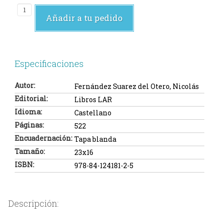
Añadir a tu pedido
Especificaciones
Autor:
Fernández Suarez del Otero, Nicolás
Editorial:
Libros LAR
Idioma:
Castellano
Páginas:
522
Encuadernación:
Tapa blanda
Tamaño:
23x16
ISBN:
978-84-124181-2-5
Descripción: