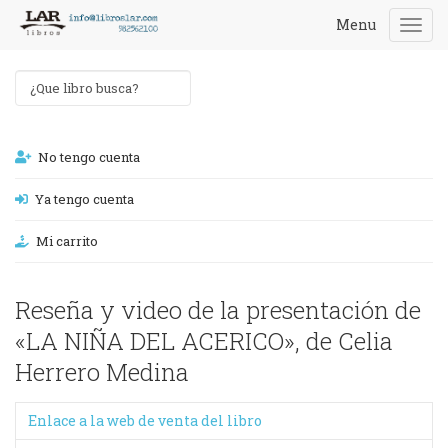
Menu
Togg
navi
No tengo cuenta
Ya tengo cuenta
Mi carrito
Reseña y video de la presentación de
«LA NIÑA DEL ACERICO», de Celia
Herrero Medina
Enlace a la web de venta del libro