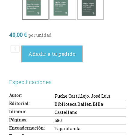
40,00 €
por unidad
Añadir a tu pedido
Especificaciones
Autor:
Puche Castillejo, José Luis
Editorial:
Biblioteca Bailén BiBa
Idioma:
Castellano
Páginas:
580
Encuadernación:
Tapa blanda