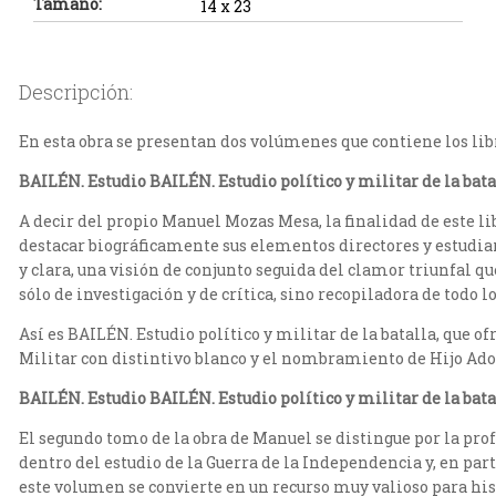
Tamaño:
14 x 23
Descripción:
En esta obra se presentan dos volúmenes que contiene los lib
BAILÉN. Estudio BAILÉN. Estudio político y militar de la batal
A decir del propio Manuel Mozas Mesa, la finalidad de este lib
destacar biográficamente sus elementos directores y estudiarl
y clara, una visión de conjunto seguida del clamor triunfal qu
sólo de investigación y de crítica, sino recopiladora de todo lo
Así es BAILÉN. Estudio político y militar de la batalla, que of
Militar con distintivo blanco y el nombramiento de Hijo Adopt
BAILÉN. Estudio BAILÉN. Estudio político y militar de la bat
El segundo tomo de la obra de Manuel se distingue por la prof
dentro del estudio de la Guerra de la Independencia y, en part
este volumen se convierte en un recurso muy valioso para hi